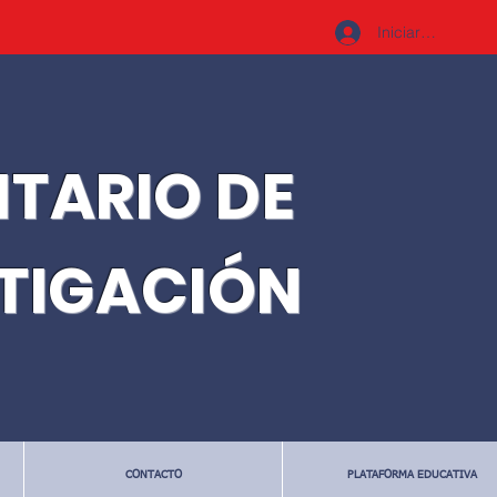
Iniciar sesión
ITARIO DE
STIGACIÓN
CONTACTO
PLATAFORMA EDUCATIVA