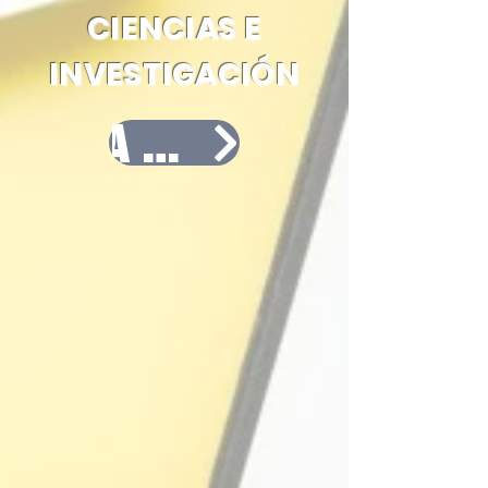
CIENCIAS E
INVESTIGACIÓN
ACCESO