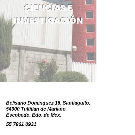
CIENCIAS E
INVESTIGACIÓN
Belisario Domínguez 16, Santiaguito,
54900 Tultitlán de Mariano
Escobedo, Edo. de Méx.
55 7861 0931