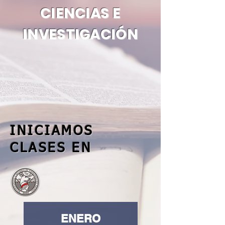
CIENCIAS E
INVESTIGACIÓN
INICIAMOS
CLASES EN
ENERO