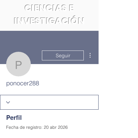
CIENCIAS E
INVESTIGACIÓN
Más acciones
Seguir
ponocer288
ponocer288
Perfil
Fecha de registro: 20 abr 2026