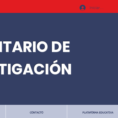
Iniciar sesión
ITARIO DE
STIGACIÓN
CONTACTO
PLATAFORMA EDUCATIVA