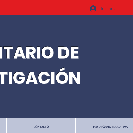
Iniciar sesión
ITARIO DE
STIGACIÓN
CONTACTO
PLATAFORMA EDUCATIVA