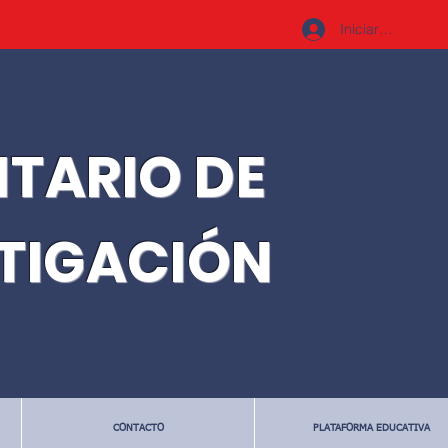
Iniciar sesión
ITARIO DE
STIGACIÓN
CONTACTO
PLATAFORMA EDUCATIVA