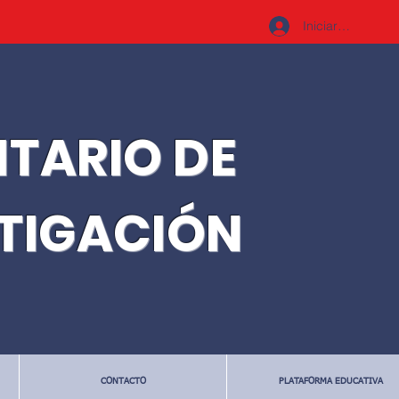
Iniciar sesión
ITARIO DE
STIGACIÓN
CONTACTO
PLATAFORMA EDUCATIVA