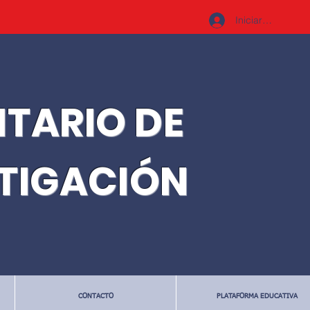
Iniciar sesión
ITARIO DE
STIGACIÓN
CONTACTO
PLATAFORMA EDUCATIVA