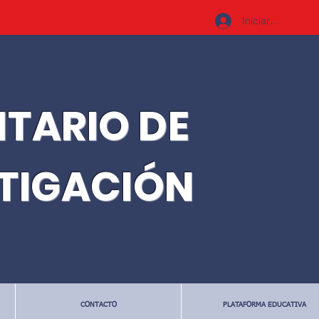
Iniciar sesión
ITARIO DE
STIGACIÓN
CONTACTO
PLATAFORMA EDUCATIVA