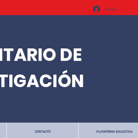
Iniciar sesión
ITARIO DE
STIGACIÓN
CONTACTO
PLATAFORMA EDUCATIVA