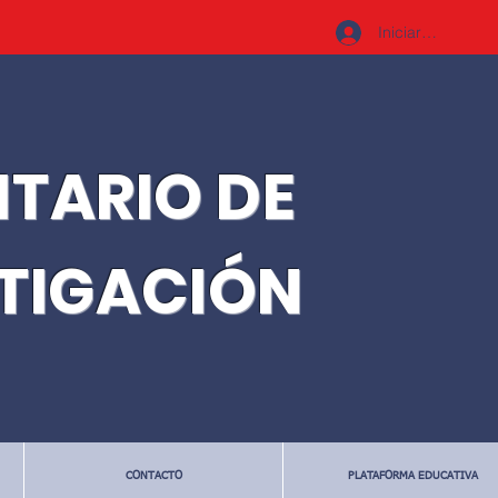
Iniciar sesión
ITARIO DE
STIGACIÓN
CONTACTO
PLATAFORMA EDUCATIVA