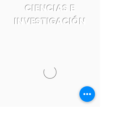
CIENCIAS E
INVESTIGACIÓN
Tel:
55 7861 0931
Email: