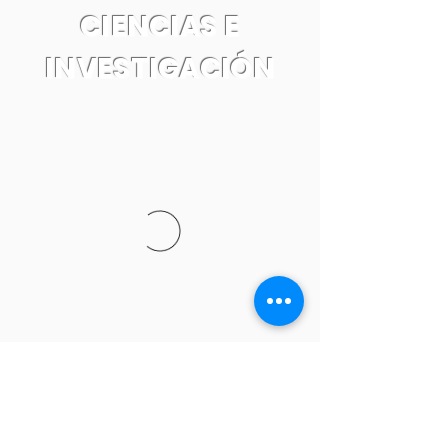
CIENCIAS E
INVESTIGACIÓN
Tel:
55 7861 0931
Email: