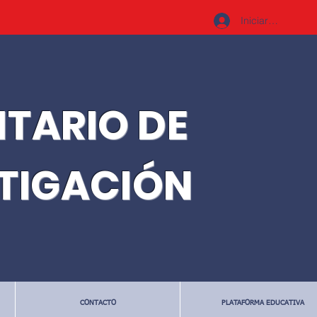
Iniciar sesión
ITARIO DE
STIGACIÓN
CONTACTO
PLATAFORMA EDUCATIVA