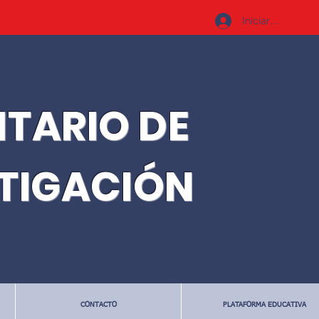
Iniciar sesión
ITARIO DE
STIGACIÓN
CONTACTO
PLATAFORMA EDUCATIVA