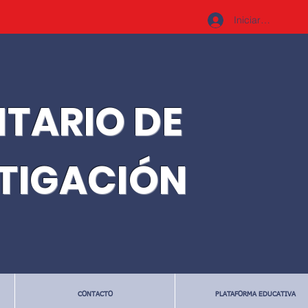
Iniciar sesión
ITARIO DE
STIGACIÓN
CONTACTO
PLATAFORMA EDUCATIVA