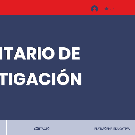
Iniciar sesión
ITARIO DE
STIGACIÓN
CONTACTO
PLATAFORMA EDUCATIVA