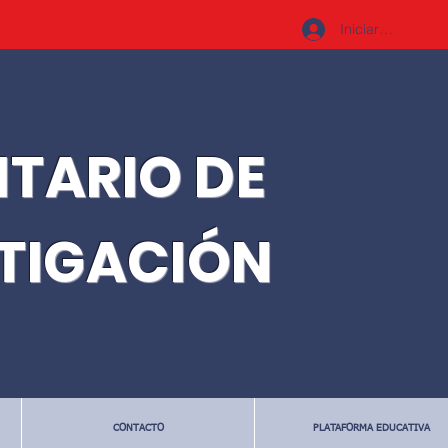
Iniciar sesión
ITARIO DE
STIGACIÓN
CONTACTO
PLATAFORMA EDUCATIVA