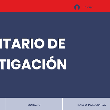
Iniciar sesión
ITARIO DE
STIGACIÓN
CONTACTO
PLATAFORMA EDUCATIVA