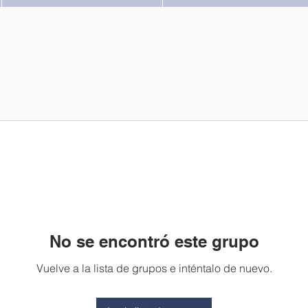
No se encontró este grupo
Vuelve a la lista de grupos e inténtalo de nuevo.