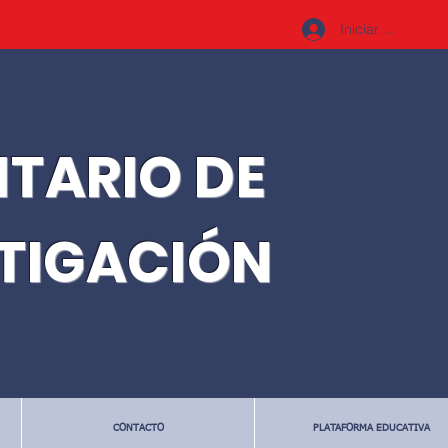
Iniciar sesión
ITARIO DE
STIGACIÓN
CONTACTO
PLATAFORMA EDUCATIVA