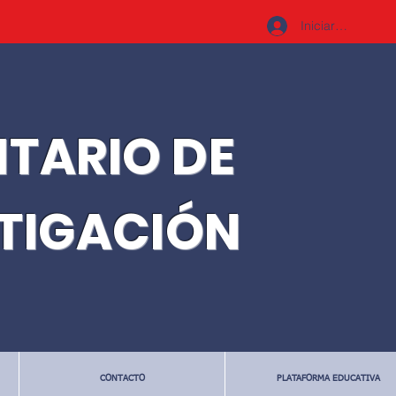
Iniciar sesión
ITARIO DE
STIGACIÓN
CONTACTO
PLATAFORMA EDUCATIVA