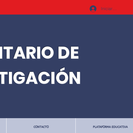
Iniciar sesión
ITARIO DE
STIGACIÓN
CONTACTO
PLATAFORMA EDUCATIVA