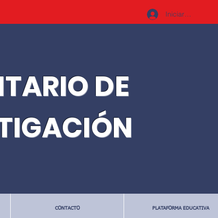
Iniciar sesión
ITARIO DE
STIGACIÓN
CONTACTO
PLATAFORMA EDUCATIVA