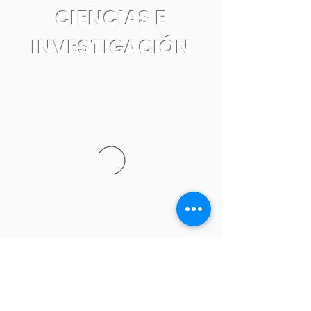
CIENCIAS E
INVESTIGACIÓN
Tel:
55 7861 0931
Email: