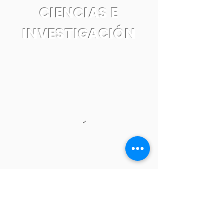
CIENCIAS E
INVESTIGACIÓN
Tel:
55 7861 0931
Email: