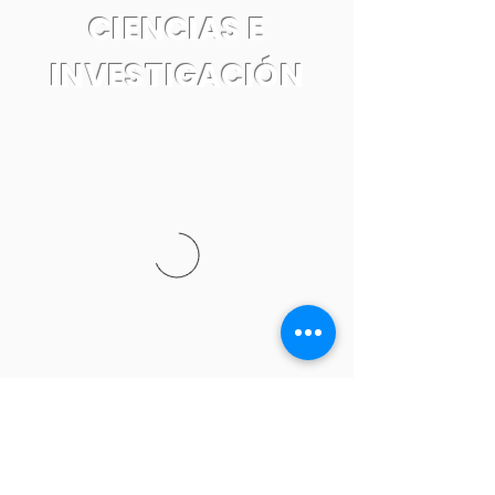
CIENCIAS E
INVESTIGACIÓN
Tel:
55 7861 0931
Email: