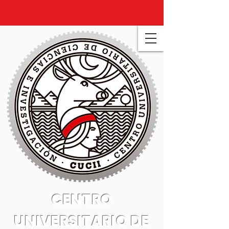
CENTRO
UNIVERSITARIO DE