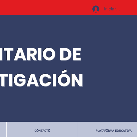
Iniciar sesión
ITARIO DE
STIGACIÓN
CONTACTO
PLATAFORMA EDUCATIVA