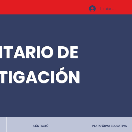
Iniciar sesión
ITARIO DE
STIGACIÓN
CONTACTO
PLATAFORMA EDUCATIVA