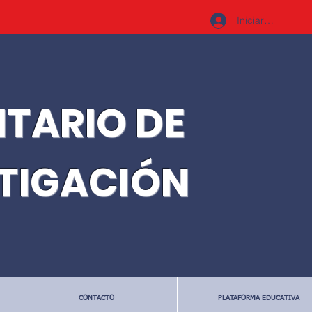
Iniciar sesión
ITARIO DE
STIGACIÓN
CONTACTO
PLATAFORMA EDUCATIVA