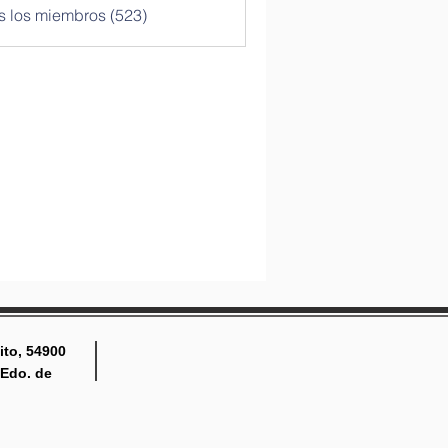
s los miembros (523)
ito, 54900
 Edo. de