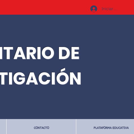
Iniciar sesión
ITARIO DE
STIGACIÓN
CONTACTO
PLATAFORMA EDUCATIVA