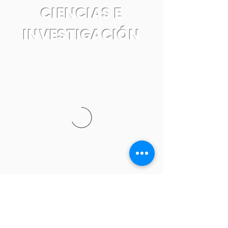
CIENCIAS E
INVESTIGACIÓN
Tel:
55 7861 0931
Email: