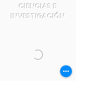
CIENCIAS E
INVESTIGACIÓN
Tel:
55 7861 0931
Email: