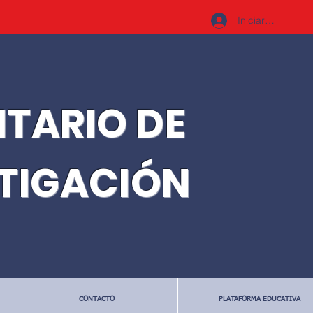
Iniciar sesión
ITARIO DE
STIGACIÓN
CONTACTO
PLATAFORMA EDUCATIVA