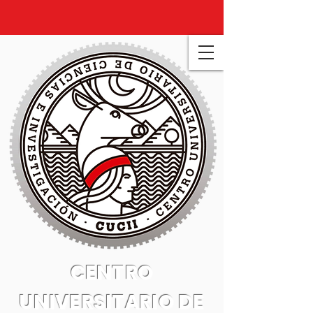
CENTRO
UNIVERSITARIO DE