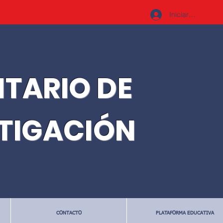
Iniciar sesión
ITARIO DE
STIGACIÓN
CONTACTO
PLATAFORMA EDUCATIVA