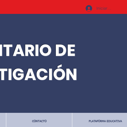
Iniciar sesión
ITARIO DE
STIGACIÓN
CONTACTO
PLATAFORMA EDUCATIVA