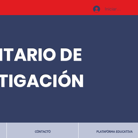
Iniciar sesión
ITARIO DE
STIGACIÓN
CONTACTO
PLATAFORMA EDUCATIVA