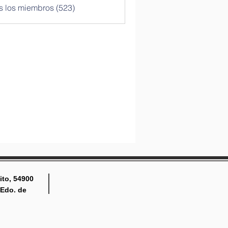
s los miembros (523)
ito, 54900
 Edo. de