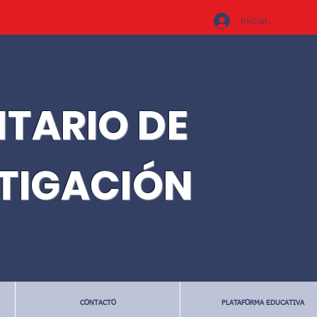
Iniciar sesión
ITARIO DE
STIGACIÓN
CONTACTO
PLATAFORMA EDUCATIVA