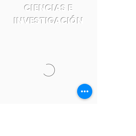
CIENCIAS E
INVESTIGACIÓN
Tel:
55 7861 0931
Email: