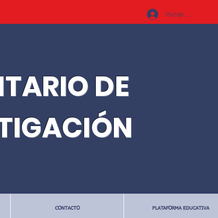
Iniciar sesión
ITARIO DE
STIGACIÓN
CONTACTO
PLATAFORMA EDUCATIVA