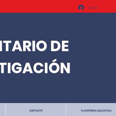
Iniciar sesión
ITARIO DE
STIGACIÓN
CONTACTO
PLATAFORMA EDUCATIVA