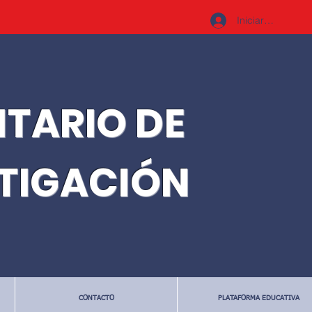
Iniciar sesión
ITARIO DE
STIGACIÓN
CONTACTO
PLATAFORMA EDUCATIVA