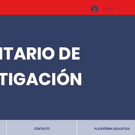
Iniciar sesión
ITARIO DE
STIGACIÓN
CONTACTO
PLATAFORMA EDUCATIVA