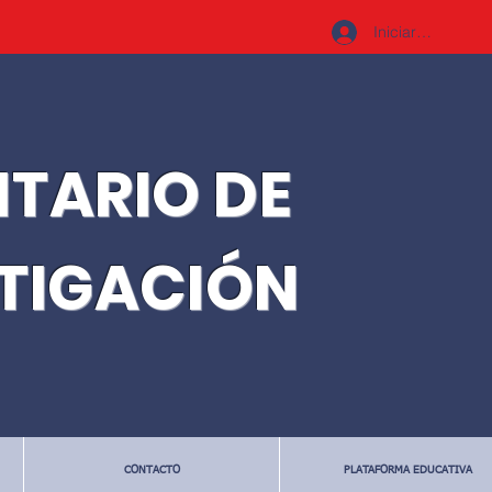
Iniciar sesión
ITARIO DE
STIGACIÓN
CONTACTO
PLATAFORMA EDUCATIVA