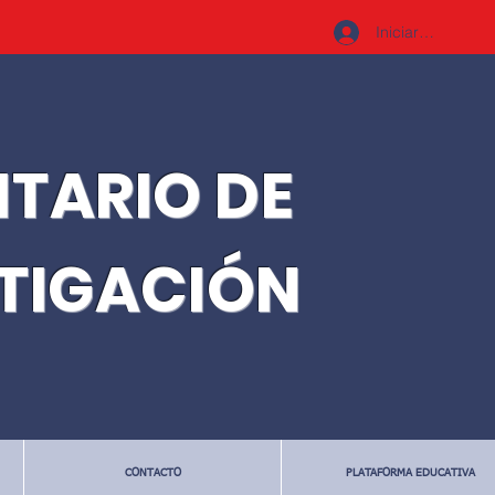
Iniciar sesión
ITARIO DE
STIGACIÓN
CONTACTO
PLATAFORMA EDUCATIVA