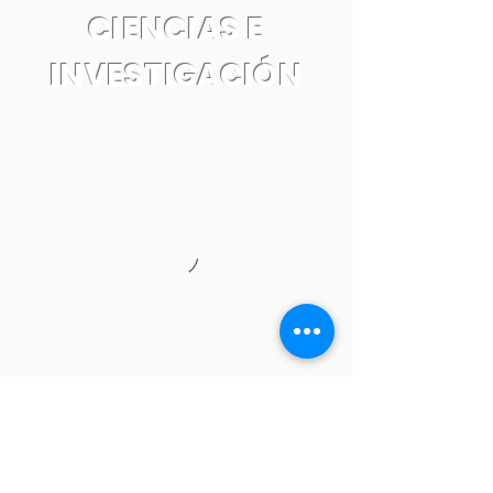
CIENCIAS E
INVESTIGACIÓN
Tel:
55 7861 0931
Email: