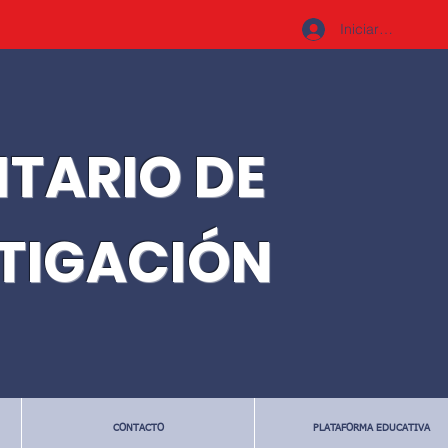
Iniciar sesión
ITARIO DE
STIGACIÓN
CONTACTO
PLATAFORMA EDUCATIVA